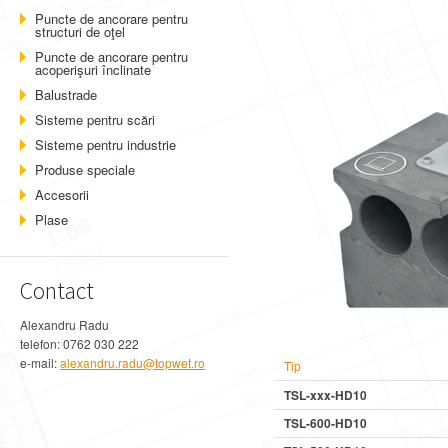
Puncte de ancorare pentru
structuri de oţel
Puncte de ancorare pentru
acoperişuri înclinate
Balustrade
Sisteme pentru scări
Sisteme pentru industrie
Produse speciale
Accesorii
Plase
Contact
Alexandru Radu
telefon: 0762 030 222
e-mail:
alexandru.radu@topwet.ro
Tip
TSL-xxx-HD10
TSL-600-HD10